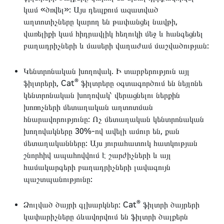
կամ «ծռվել»: Այս դեպքում ազատված
աղտոտիչները կարող են թափանցել նավթի,
վառելիքի կամ հիդրավլիկ հեղուկի մեջ և հանգեցնել
բաղադրիչների և մասերի վաղաժամ մաշվածության:
Կենտրոնական խողովակ. Ի տարբերություն այլ
®
ֆիլտրերի, Cat
ֆիլտրերը օգտագործում են նեյլոնե
կենտրոնական խողովակ՝ վերացնելու ներքին
խոռոչների մետաղական աղտոտման
հնարավորությունը: Ոչ մետաղական կենտրոնական
խողովակները 30%-ով ավելի ամուր են, քան
մետաղականները: Այս յուրահատուկ հատկության
շնորհիվ ապահովվում է շարժիչների և այլ
համակարգերի բաղադրիչների լավագույն
պաշտպանությունը:
®
Ձուլված ծայրի գլխարկներ: Cat
ֆիլտրի ծայրերի
կափարիչները ձևավորվում են ֆիլտրի ծալքերն