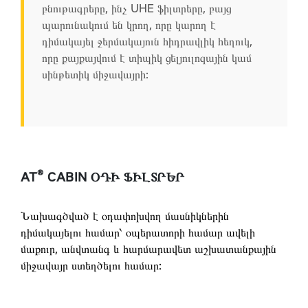
բնութագրերը, ինչ UHE ֆիլտրերը, բայց
պարունակում են կրող, որը կարող է
դիմակայել ջերմակայուն հիդրավլիկ հեղուկ,
որը քայքայվում է տիպիկ ցելյուլոզային կամ
սինթետիկ միջավայրի:
®
AT
CABIN ՕԴԻ ՖԻԼՏՐԵՐ
Նախագծված է օդափոխվող մասնիկներին
դիմակայելու համար՝ օպերատորի համար ավելի
մաքուր, անվտանգ և հարմարավետ աշխատանքային
միջավայր ստեղծելու համար: