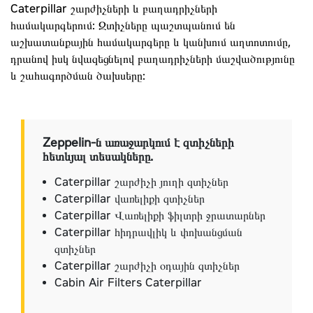
Caterpillar շարժիչների և բաղադրիչների
համակարգերում: Զտիչները պաշտպանում են
աշխատանքային համակարգերը և կանխում աղտոտումը,
դրանով իսկ նվազեցնելով բաղադրիչների մաշվածությունը
և շահագործման ծախսերը:
Zeppelin-ն առաջարկում է զտիչների
հետևյալ տեսակները.
Caterpillar շարժիչի յուղի զտիչներ
Caterpillar վառելիքի զտիչներ
Caterpillar Վառելիքի ֆիլտրի ջրատարներ
Caterpillar հիդրավլիկ և փոխանցման
զտիչներ
Caterpillar շարժիչի օդային զտիչներ
Cabin Air Filters Caterpillar