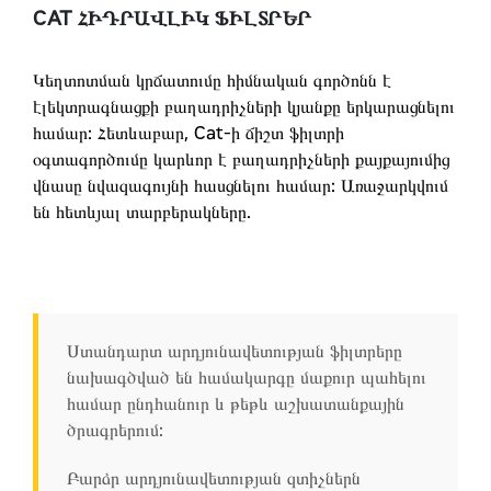
CAT ՀԻԴՐԱՎԼԻԿ ՖԻԼՏՐԵՐ
Կեղտոտման կրճատումը հիմնական գործոնն է
էլեկտրագնացքի բաղադրիչների կյանքը երկարացնելու
համար: Հետևաբար, Cat-ի ճիշտ ֆիլտրի
օգտագործումը կարևոր է բաղադրիչների քայքայումից
վնասը նվազագույնի հասցնելու համար: Առաջարկվում
են հետևյալ տարբերակները.
Ստանդարտ արդյունավետության ֆիլտրերը
նախագծված են համակարգը մաքուր պահելու
համար ընդհանուր և թեթև աշխատանքային
ծրագրերում:
Բարձր արդյունավետության զտիչներն