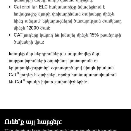
Caterpillar ELC հակասառիչը նվազեցնում է
հովացուցիչ նյութի փոխարինման ծախսերը մինչև
հինգ անգամ՝ երկարացնելով ծառայության ժամկետը
մինչև 12000 ժամ:
CAT յուղերը կարող են խնայել մինչև 15% քսանյութի
ծախսերի վրա:
Խնայեք ձեր ներդրումները և ապահովեք ձեր
սարքավորումների օպտիմալ կատարումն ու
երկարակեցությունը՝ օգտագործելով միայն իրական
®
Cat
յուղեր և զտիչներ, որոնք համապատասխանում
®
են Cat
որակի խիստ չափանիշներին:
Ունե՞ք այլ հարցեր:
Մեր մասնագետը մանրամասն կպատասխանի դրանց։