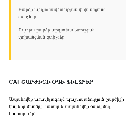
Բարձր արդյունավետության փոխանցման
զտիչներ
Ուլտրա բարձր արդյունավետության
փոխանցման զտիչներ
CAT ՇԱՐԺԻՉԻ ՕԴԻ ՖԻԼՏՐԵՐ
Ապահովեք առավելագույն պաշտպանություն շարժիչի
կարևոր մասերի համար և ապահովեք օպտիմալ
կատարումը: