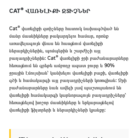
®
CAT
ՎԱՌԵԼԻՔԻ ԶՏԻՉՆԵՐ
®
Cat
վառելիքի զտիչները հատուկ նախագծված են
մանր մասնիկները թակարդելու համար, որոնք
առավելագույն վնաս են հասցնում վառելիքի
ներարկիչներին, պոմպերին և շարժիչի այլ
®
բաղադրիչներին: Cat
վառելիքի ջրի բաժանարարները
հեռացնում են գրեթե ամբողջ ազատ ջուրը և 90%
ջրային էմուլսիան՝ կանխելու վառելիքի բաքի, վառելիքի
գծի և համակարգի այլ բաղադրիչների կոռոզիան: Ջրի
բաժանարարները նաև ավելի լավ պաշտպանում են
վառելիքի համակարգի կարևորագույն բաղադրիչները՝
հեռացնելով խոշոր մասնիկները և երկարացնելով
վառելիքի ֆիլտրերի և ներարկիչների կյանքը: