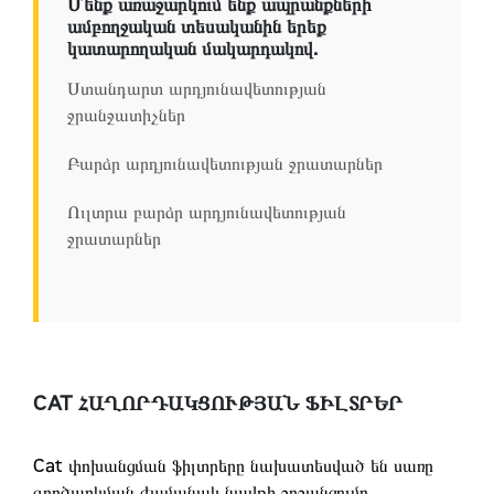
Մենք առաջարկում ենք ապրանքների
ամբողջական տեսականին երեք
կատարողական մակարդակով.
Ստանդարտ արդյունավետության
ջրանջատիչներ
Բարձր արդյունավետության ջրատարներ
Ուլտրա բարձր արդյունավետության
ջրատարներ
CAT ՀԱՂՈՐԴԱԿՑՈՒԹՅԱՆ ՖԻԼՏՐԵՐ
Cat փոխանցման ֆիլտրերը նախատեսված են սառը
գործարկման ժամանակ նավթի շրջանցումը