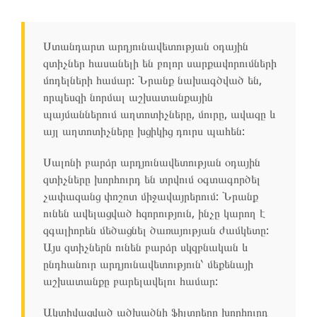
Ստանդարտ արդյունավետության օդային
զտիչներ հասանելի են բոլոր սարքավորումների
մոդելների համար: Նրանք նախագծված են,
որպեսզի նորմալ աշխատանքային
պայմաններում աղտոտիչները, մուրը, ավազը և
այլ աղտոտիչները խցիկից դուրս պահեն:
Սալոնի բարձր արդյունավետության օդային
զտիչները խորհուրդ են տրվում օգտագործել
չափազանց փոշոտ միջավայրերում: Նրանք
ունեն ավելացված հզորություն, ինչը կարող է
զգալիորեն մեծացնել ծառայության ժամկետը:
Այս զտիչներն ունեն բարձր սկզբնական և
ընդհանուր արդյունավետություն՝ մեքենայի
աշխատանքը բարելավելու համար:
Ակտիվացված ածխածնի ֆիլտրերը խորհուրդ