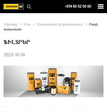
+374 60 52 00 00
Գլխավոր
Բլոգ
Սպասարկում եվ վերանորոգում
Բլոգի
մանրամասն
ՖԻԼՏՐԵՐ
2023-10-14