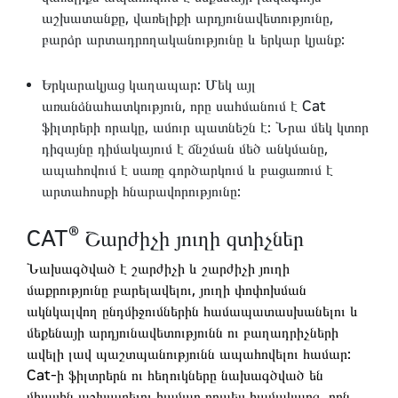
աշխատանքը, վառելիքի արդյունավետությունը,
բարձր արտադրողականությունը և երկար կյանք:
Երկարակյաց կաղապար: Մեկ այլ
առանձնահատկություն, որը սահմանում է Cat
ֆիլտրերի որակը, ամուր պատնեշն է: Նրա մեկ կտոր
դիզայնը դիմակայում է ճնշման մեծ անկմանը,
ապահովում է սառը գործարկում և բացառում է
արտահոսքի հնարավորությունը:
®
CAT
Շարժիչի յուղի զտիչներ
Նախագծված է շարժիչի և շարժիչի յուղի
մաքրությունը բարելավելու, յուղի փոփոխման
ակնկալվող ընդմիջումներին համապատասխանելու և
մեքենայի արդյունավետությունն ու բաղադրիչների
ավելի լավ պաշտպանությունն ապահովելու համար:
Cat-ի ֆիլտրերն ու հեղուկները նախագծված են
միասին աշխատելու համար որպես համակարգ, որն