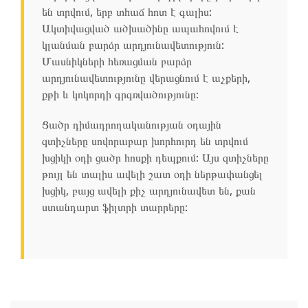
են տրվում, երբ տհաճ հոտ է գալիս:
Ակտիվացված ածխածինը ապահովում է
կլանման բարձր արդյունավետություն:
Մասնիկների հեռացման բարձր
արդյունավետությունը վերացնում է աչքերի,
քթի և կոկորդի գրգռվածությունը:
Ցածր դիմադրողականության օդային
զտիչները սովորաբար խորհուրդ են տրվում
խցիկի օդի ցածր հոսքի դեպքում: Այս զտիչները
թույլ են տալիս ավելի շատ օդի ներթափանցել
խցիկ, բայց ավելի քիչ արդյունավետ են, քան
ստանդարտ ֆիլտրի տարրերը: