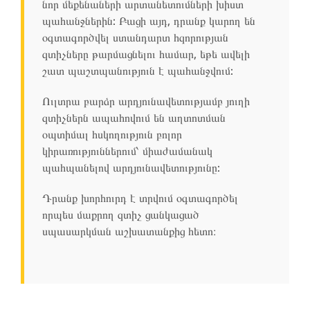
նոր մեքենաների արտանետումների խիստ
պահանջներին: Բացի այդ, դրանք կարող են
օգտագործվել ստանդարտ հզորության
զտիչները թարմացնելու համար, եթե ավելի
շատ պաշտպանություն է պահանջվում:
Ուլտրա բարձր արդյունավետությամբ յուղի
զտիչներն ապահովում են աղտոտման
օպտիմալ հսկողություն բոլոր
կիրառություններում՝ միաժամանակ
պահպանելով արդյունավետությունը:
Դրանք խորհուրդ է տրվում օգտագործել
որպես մաքրող զտիչ ցանկացած
սպասարկման աշխատանքից հետո։