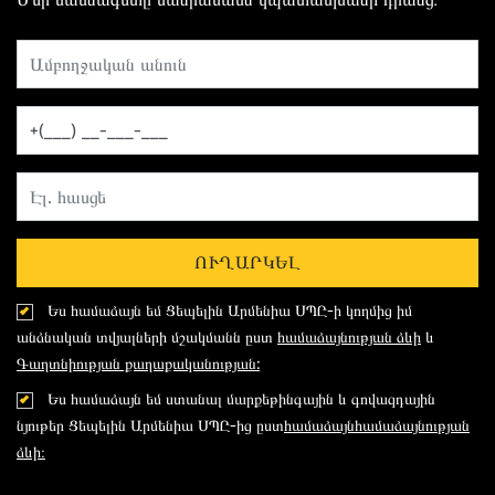
ՈՒՂԱՐԿԵԼ
Ես համաձայն եմ Ցեպելին Արմենիա ՍՊԸ-ի կողմից իմ
անձնական տվյալների մշակմանն ըստ
համաձայնության ձևի
և
Գաղտնիության քաղաքականության:
Ես համաձայն եմ ստանալ մարքեթինգային և գովազդային
նյութեր Ցեպելին Արմենիա ՍՊԸ-ից ըստ
համաձայնհամաձայնության
ձևի։