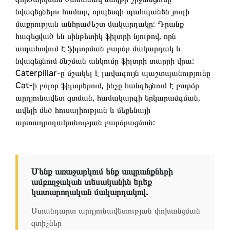
նվազեցնելու համար, որպեսզի պահպանեն յուղի
մաքրության անհրաժեշտ մակարդակը: Դրանք
հագեցված են սինթետիկ ֆիլտրի նյութով, որն
ապահովում է ֆիլտրման բարձր մակարդակ և
նվազեցնում ճնշման անկումը ֆիլտրի տարրի վրա:
Caterpillar-ը մշակել է լավագույն պաշտպանությունը
Cat-ի բոլոր ֆիլտրերում, ինչը հանգեցնում է բարձր
արդյունավետ զտման, համակարգի երկարաձգման,
ավելի մեծ հուսալիության և մեքենայի
արտադրողականության բարձրացման:
Մենք առաջարկում ենք ապրանքների
ամբողջական տեսականին երեք
կատարողական մակարդակով.
Ստանդարտ արդյունավետության փոխանցման
զտիչներ