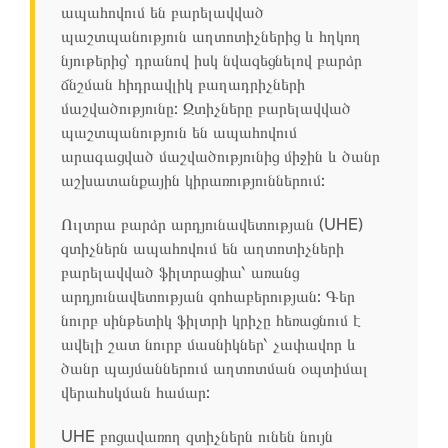
ապահովում են բարելավված
պաշտպանություն աղտոտիչներից և հղկող
նյութերից՝ դրանով իսկ նվազեցնելով բարձր
ճնշման հիդրավլիկ բաղադրիչների
մաշվածությունը: Զտիչները բարելավված
պաշտպանություն են ապահովում
արագացված մաշվածությունից միջին և ծանր
աշխատանքային կիրառություններում:
Ուլտրա բարձր արդյունավետության (UHE)
զտիչներն ապահովում են աղտոտիչների
բարելավված ֆիլտրացիա՝ առանց
արդյունավետության զոհաբերության: Գեր
նուրբ սինթետիկ ֆիլտրի կրիչը հեռացնում է
ավելի շատ նուրբ մասնիկներ՝ չափավոր և
ծանր պայմաններում աղտոտման օպտիմալ
վերահսկման համար:
UHE բոցավառող զտիչներն ունեն նույն