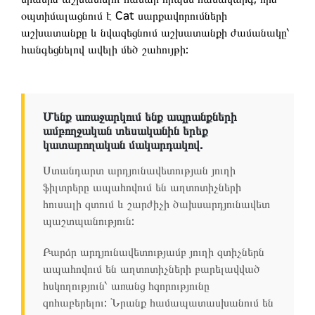
օպտիմալացնում է Cat սարքավորումների
աշխատանքը և նվազեցնում աշխատանքի ժամանակը՝
հանգեցնելով ավելի մեծ շահույթի:
Մենք առաջարկում ենք ապրանքների
ամբողջական տեսականին երեք
կատարողական մակարդակով.
Ստանդարտ արդյունավետության յուղի
ֆիլտրերը ապահովում են աղտոտիչների
հուսալի զտում և շարժիչի ծախսարդյունավետ
պաշտպանություն:
Բարձր արդյունավետությամբ յուղի զտիչներն
ապահովում են աղտոտիչների բարելավված
հսկողություն՝ առանց հզորությունը
զոհաբերելու: Նրանք համապատասխանում են