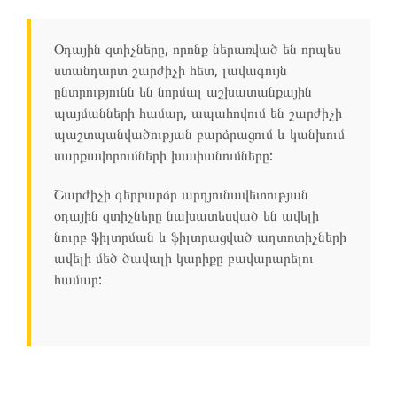
Օդային զտիչները, որոնք ներառված են որպես
ստանդարտ շարժիչի հետ, լավագույն
ընտրությունն են նորմալ աշխատանքային
պայմանների համար, ապահովում են շարժիչի
պաշտպանվածության բարձրացում և կանխում
սարքավորումների խափանումները:
Շարժիչի գերբարձր արդյունավետության
օդային զտիչները նախատեսված են ավելի
նուրբ ֆիլտրման և ֆիլտրացված աղտոտիչների
ավելի մեծ ծավալի կարիքը բավարարելու
համար: