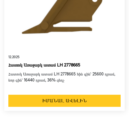
12.2025
Հատուկ Առաջարկ ատամ LH 2778665
Հատուկ Առաջարկ ատամ LH 2778665 հին գին՝ 25600 դրամ,
նոր գին՝ 16440 դրամ, 36% զեղչ
ԻՄԱՆԱԼ ԱՎԵԼԻՆ