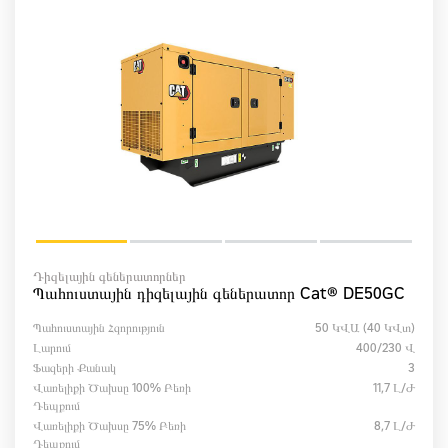
Դիզելային գեներատորներ
Պահուստային դիզելային գեներատոր Cat® DE50GC
Պահուստային Հզորություն
50 ԿՎԱ (40 ԿՎտ)
Լարում
400/230 Վ
Ֆազերի Քանակ
3
Վառելիքի Ծախսը 100% Բեռի
11,7 Լ/ժ
Դեպքում
Վառելիքի Ծախսը 75% Բեռի
8,7 Լ/ժ
Դեպքում