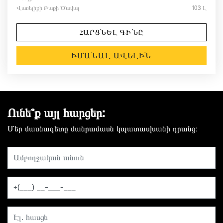
Վառելիքի Բաքի Ծավալ
103 Լ
ՀԱՐՑՆԵԼ ԳԻՆԸ
ԻՄԱՆԱԼ ԱՎԵԼԻՆ
Ունե՞ք այլ հարցեր:
Մեր մասնագետը մանրամասն կպատասխանի դրանց։