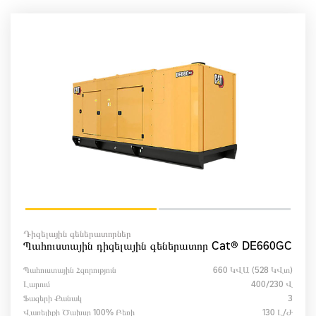
Դիզելային գեներատորներ
Պահուստային դիզելային գեներատոր Cat® DE660GC
Պահուստային Հզորություն
660 ԿՎԱ (528 ԿՎտ)
Լարում
400/230 Վ
Ֆազերի Քանակ
3
Վառելիքի Ծախսը 100% Բեռի
130 Լ/ժ