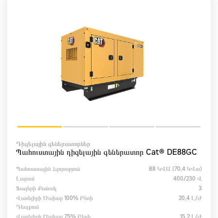
Դիզելային գեներատորներ
Պահուստային դիզելային գեներատոր Cat® DE88GC
Պահուստային Հզորություն
88 ԿՎԱ (70,4 ԿՎտ)
Լարում
400/230 Վ
Ֆազերի Քանակ
3
Վառելիքի Ծախսը 100% Բեռի
20,4 Լ/ժ
Դեպքում
Վառելիքի Ծախսը 75% Բեռի
15,2 Լ/ժ