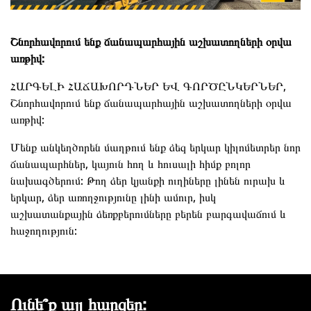
Շնորհավորում ենք ճանապարհային աշխատողների օրվա
առթիվ:
ՀԱՐԳԵԼԻ ՀԱՃԱԽՈՐԴՆԵՐ ԵՎ ԳՈՐԾԸՆԿԵՐՆԵՐ,
Շնորհավորում ենք ճանապարհային աշխատողների օրվա
առթիվ:
Մենք անկեղծորեն մաղթում ենք ձեզ երկար կիլոմետրեր նոր
ճանապարհներ, կայուն հող և հուսալի հիմք բոլոր
նախագծերում: Թող ձեր կյանքի ուղիները լինեն ուրախ և
երկար, ձեր առողջությունը լինի ամուր, իսկ
աշխատանքային ձեռքբերումները բերեն բարգավաճում և
հաջողություն:
Ունե՞ք այլ հարցեր: