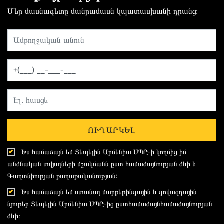
Մեր մասնագետը մանրամասն կպատասխանի դրանց։
ՈՒՂԱՐԿԵԼ
Ես համաձայն եմ Ցեպելին Արմենիա ՍՊԸ-ի կողմից իմ
անձնական տվյալների մշակմանն ըստ
համաձայնության ձևի
և
Գաղտնիության քաղաքականության:
Ես համաձայն եմ ստանալ մարքեթինգային և գովազդային
նյութեր Ցեպելին Արմենիա ՍՊԸ-ից ըստ
համաձայնհամաձայնության
ձևի։