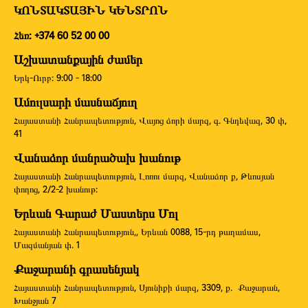
ԿՈՆՏԱԿՏԱՅԻՆ ԿԵՆՏՐՈՆ
Հեռ: +374 60 52 00 00
Աշխատանքային ժամեր
Երկ-Ուրբ: 9:00 - 18:00
Ամուլսարի մասնաճյուղ
Հայաստանի Հանրապետություն, Վայոց ձորի մարզ, գ. Գնդեվազ, 30 փ,
41
Վանաձոր մանրածախ խանութ
Հայաստանի Հանրապետություն, Լոռու մարզ, Վանաձոր ք, Թևոսյան
փողոց, 2/2-2 խանութ:
Երևան Գարաժ Մաստերս Մոլ
Հայաստանի Հանրապետություն,, Երևան 0088, 15-րդ թաղամաս,
Մազմանյան փ. 1
Քաջարանի գրասենյակ
Հայաստանի Հանրապետություն, Սյունիքի մարզ, 3309, ք. Քաջարան,
Խանջյան 7