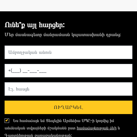
Ունե՞ք այլ հարցեր:
Մեր մասնագետը մանրամասն կպատասխանի դրանց։
ՈՒՂԱՐԿԵԼ
Ես համաձայն եմ Ցեպելին Արմենիա ՍՊԸ-ի կողմից իմ
անձնական տվյալների մշակմանն ըստ
համաձայնության ձևի
և
Գաղտնիության քաղաքականության: