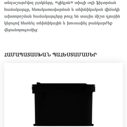
տեղաշարժվող բլոկները, «ցիկլոն» տիպի օդի ֆիլտրման
համակարգը, հեռակառավարման և տեխնիկական վիճակի
ախտորոշման համակարգերը թույլ են տալիս միշտ դյուրին
կերպով հետևել տեխնիկային և խուսափել թանկարժեք
վերանորոգումից:
ՀԱՄԱՊԱՏԱՍԽԱՆ ՊԱՀԵՍՏԱՄԱՍԵՐ