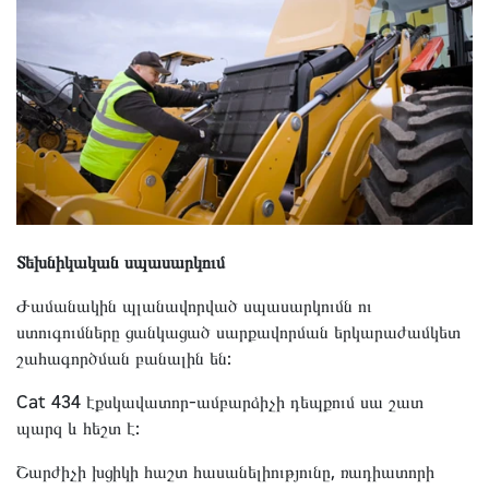
Տեխնիկական սպասարկում
Ժամանակին պլանավորված սպասարկումն ու
ստուգումները ցանկացած սարքավորման երկարաժամկետ
շահագործման բանալին են:
Cat 434 էքսկավատոր-ամբարձիչի դեպքում սա շատ
պարզ և հեշտ է:
Շարժիչի խցիկի հաշտ հասանելիությունը, ռադիատորի