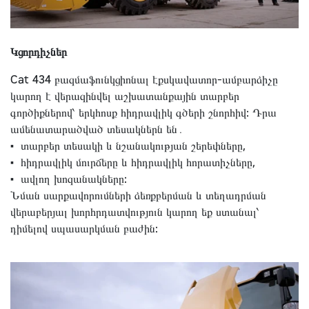
Կցորդիչներ
Cat 434 բազմաֆունկցիոնալ էքսկավատոր-ամբարձիչը
կարող է վերազինվել աշխատանքային տարբեր
գործիքներով՝ երկհոսք հիդրավլիկ գծերի շնորհիվ: Դրա
ամենատարածված տեսակներն են․
• տարբեր տեսակի և նշանակության շերեփները,
• հիդրավլիկ մուրճերը և հիդրավլիկ հորատիչները,
• ավլող խոզանակները:
Նման սարքավորումների ձեռքբերման և տեղադրման
վերաբերյալ խորհրդատվություն կարող եք ստանալ՝
դիմելով սպասարկման բաժին: