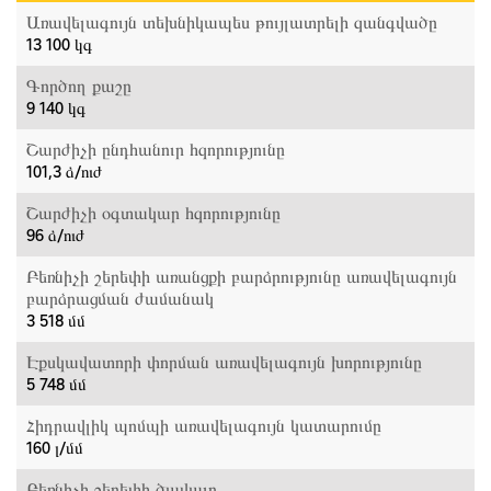
Առավելագույն տեխնիկապես թույլատրելի զանգվածը
13 100 կգ
Գործող քաշը
9 140 կգ
Շարժիչի ընդհանուր հզորությունը
101,3 ձ/ուժ
Շարժիչի օգտակար հզորությունը
96 ձ/ուժ
Բեռնիչի շերեփի առանցքի բարձրությունը առավելագույն
բարձրացման ժամանակ
3 518 մմ
Էքսկավատորի փորման առավելագույն խորությունը
5 748 մմ
Հիդրավլիկ պոմպի առավելագույն կատարումը
160 լ/մմ
Բեռնիչի շերեփի ծավալը