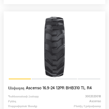
Անվադող Ascenso 16.9-24 12PR BHB310 TL R4
Պահեստամասի Համարը
3002020018
Բրենդ
Ascenso
Սարքավորման Տեսակը
Բեռնիչ Էքսկավատոր