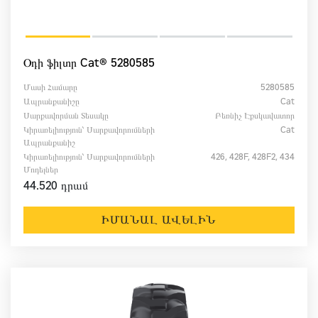
Օդի ֆիլտր Cat® 5280585
Մասի Համարը
5280585
Ապրանքանիշը
Cat
Սարքավորման Տեսակը
Բեռնիչ Էքսկավատոր
Կիրառելիություն՝ Սարքավորումների
Cat
Ապրանքանիշ
Կիրառելիություն՝ Սարքավորումների
426, 428F, 428F2, 434
Մոդելներ
44.520 դրամ
ԻՄԱՆԱԼ ԱՎԵԼԻՆ