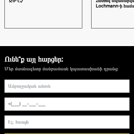
ԶԵՂՉ
Հատուկ սպասարկ
Lochmann-ի համ
Ունե՞ք այլ հարցեր:
Մեր մասնագետը մանրամասն կպատասխանի դրանց։