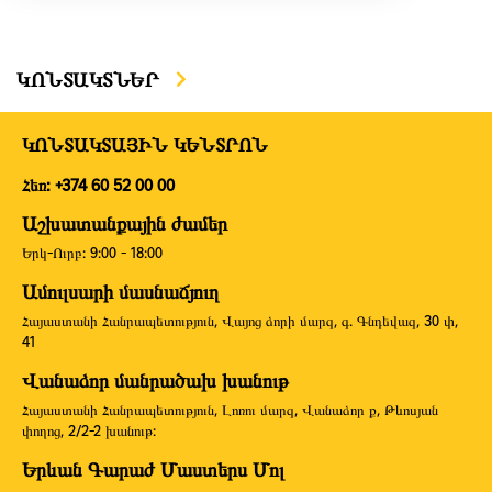
ԿՈՆՏԱԿՏՆԵՐ
ԿՈՆՏԱԿՏԱՅԻՆ ԿԵՆՏՐՈՆ
Հեռ: +374 60 52 00 00
Աշխատանքային ժամեր
Երկ-Ուրբ: 9:00 - 18:00
Ամուլսարի մասնաճյուղ
Հայաստանի Հանրապետություն, Վայոց ձորի մարզ, գ. Գնդեվազ, 30 փ,
41
Վանաձոր մանրածախ խանութ
Հայաստանի Հանրապետություն, Լոռու մարզ, Վանաձոր ք, Թևոսյան
փողոց, 2/2-2 խանութ:
Երևան Գարաժ Մաստերս Մոլ