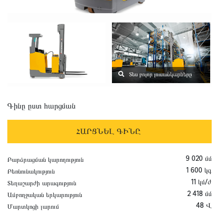
Տես բոլոր լուսանկարները
Գինը ըստ հարցման
ՀԱՐՑՆԵԼ ԳԻՆԸ
9 020 մմ
Բարձրացման կարողություն
1 600 կգ
Բեռնունակություն
11 կմ/ժ
Տեղաշարժի արագություն
2 418 մմ
Ամբողջական երկարություն
48 Վ
Մարտկոցի լարում