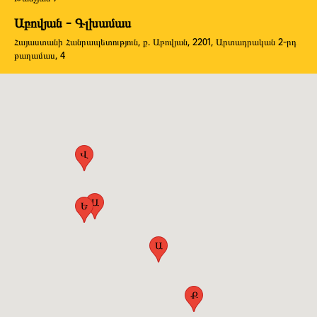
Աբովյան - Գլխամաս
Հայաստանի Հանրապետություն, ք. Աբովյան, 2201, Արտադրական 2-րդ
թաղամաս, 4
Վ
Ա
Ե
Ա
Ք