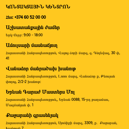
ԿՈՆՏԱԿՏԱՅԻՆ ԿԵՆՏՐՈՆ
Հեռ: +374 60 52 00 00
Աշխատանքային ժամեր
Երկ-Ուրբ: 9:00 - 18:00
Ամուլսարի մասնաճյուղ
Հայաստանի Հանրապետություն, Վայոց ձորի մարզ, գ. Գնդեվազ, 30 փ,
41
Վանաձոր մանրածախ խանութ
Հայաստանի Հանրապետություն, Լոռու մարզ, Վանաձոր ք, Թևոսյան
փողոց, 2/2-2 խանութ:
Երևան Գարաժ Մաստերս Մոլ
Հայաստանի Հանրապետություն,, Երևան 0088, 15-րդ թաղամաս,
Մազմանյան փ. 1
Քաջարանի գրասենյակ
Հայաստանի Հանրապետություն, Սյունիքի մարզ, 3309, ք. Քաջարան,
Խանջյան 7