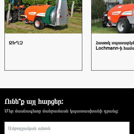
ԶԵՂՉ
Հատուկ սպասարկ
Lochmann-ի համ
Ունե՞ք այլ հարցեր:
Մեր մասնագետը մանրամասն կպատասխանի դրանց։