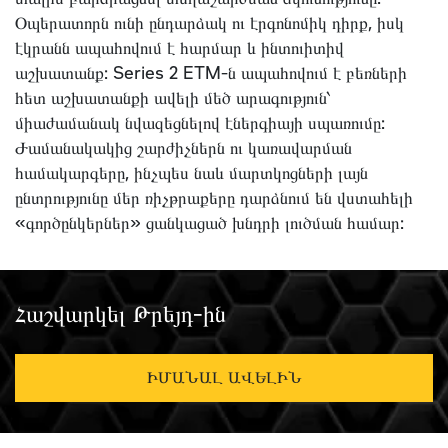
Օպերատորն ունի ընդարձակ ու էրգոնոմիկ դիրք, իսկ
էկրանն ապահովում է հարմար և ինտուիտիվ
աշխատանք: Series 2 ETM-ն ապահովում է բեռների
հետ աշխատանքի ավելի մեծ արագություն՝
միաժամանակ նվազեցնելով էներգիայի սպառումը:
Ժամանակակից շարժիչներն ու կառավարման
համակարգերը, ինչպես նաև մարտկոցների լայն
ընտրությունը մեր ռիչթրաքերը դարձնում են վստահելի
«գործընկերներ» ցանկացած խնդրի լուծման համար:
Հաշվարկել Թրեյդ-ին
ԻՄԱՆԱԼ ԱՎԵԼԻՆ