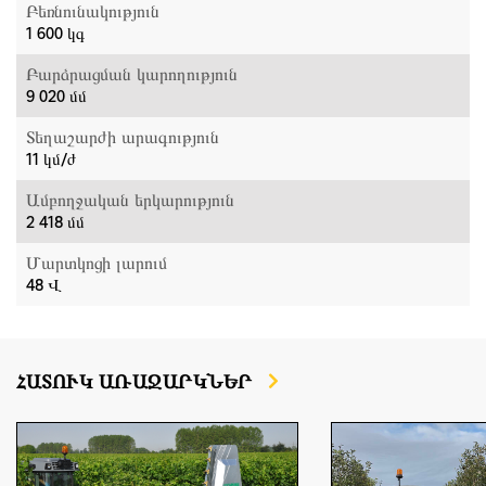
Բեռնունակություն
1 600 կգ
Բարձրացման կարողություն
9 020 մմ
Տեղաշարժի արագություն
11 կմ/ժ
Ամբողջական երկարություն
2 418 մմ
Մարտկոցի լարում
48 Վ
ՀԱՏՈՒԿ ԱՌԱՋԱՐԿՆԵՐ