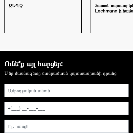
ԶԵՂՉ
Հատուկ սպասարկ
Lochmann-ի համ
Ունե՞ք այլ հարցեր:
Մեր մասնագետը մանրամասն կպատասխանի դրանց։