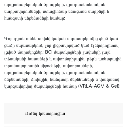
արդյունաբերական ծրագրերի, գյուղատնտեսական
սարքավորումների, ստացիոնար սնուցման սարքերի և
հանգստի մեքենաների համար:
Գոյություն ունեն տեխնիկական սպասարկումից զերծ կամ
ցածր սպասարկում, չոր լիցքավորված կամ էլեկտրոլիտով
լցված մարտկոցներ: BCI մարտկոցների չափսերի լայն
տեսականի հասանելի է ավտոմոբիլային, թեթև առևտրային
տրանսպորտային միջոցների, ավտոբուսների,
արդյունաբերական ծրագրերի, գյուղատնտեսական
մեքենաների, ծովային, հանգստի մեքենաների և փականով
կարգավորվող մարտկոցների համար (VRLA-AGM & Gel):
Ուժեղ կոնստրուցիա