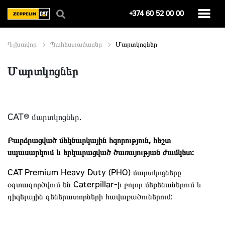
+374 60 52 00 00
Գլխավոր
Պահեստամասեր
Մարտկոցներ
Մարտկոցներ
CAT® մարտկոցներ.
Բարձրացված մեկնարկային հզորություն, հեշտ
սպասարկում և երկարացված ծառայության ժամկետ:
CAT Premium Heavy Duty (PHO) մարտկոցները
օգտագործվում են Caterpillar-ի բոլոր մեքենաներում և
դիզելային գեներատորների հավաքածուներում: