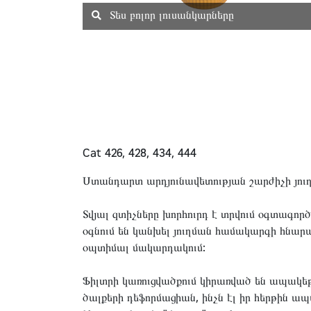
Տես բոլոր լուսանկարները
Cat
426, 428, 434, 444
Ստանդարտ արդյունավետության շարժիչի յուղ
Տվյալ զտիչները խորհուրդ է տրվում օգտագո
օգնում են կանխել յուղման համակարգի հնա
օպտիմալ մակարդակում:
Ֆիլտրի կառուցվածքում կիրառված են ապակեթ
ծալքերի դեֆորմացիան, ինչն էլ իր հերթին ա