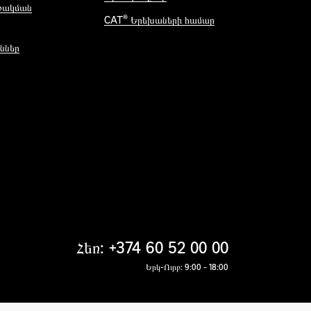
մշակման
®
СAT
Երեխաների համար
ններ
Հեռ: +374 60 52 00 00
Երկ-Ուրբ: 9:00 - 18:00