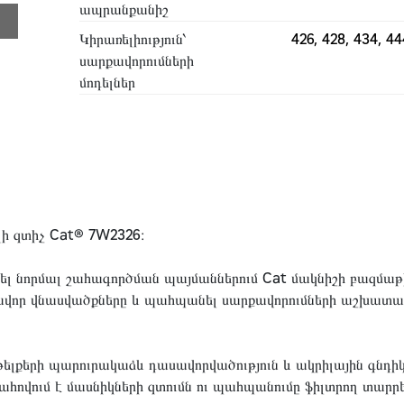
ապրանքանիշ
Կիրառելիություն՝
426, 428, 434, 44
սարքավորումների
մոդելներ
ի զտիչ Cat® 7W2326։
րծել նորմալ շահագործման պայմաններում Cat մակնիշի բազմաթ
րավոր վնասվածքները և պահպանել սարքավորումների աշխատա
ելքերի պարուրակաձև դասավորվածություն և ակրիլային գնդիկն
պահովում է մասնիկների զտումն ու պահպանումը ֆիլտրող տարրե