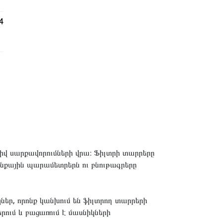
4
իվ սարքավորումների վրա։ Ֆիլտրի տարրերը
նքային պարամետրերն ու բնութագրերը
եր, որոնք կանխում են ֆիլտրող տարրերի
րում և բացառում է մասնիկների