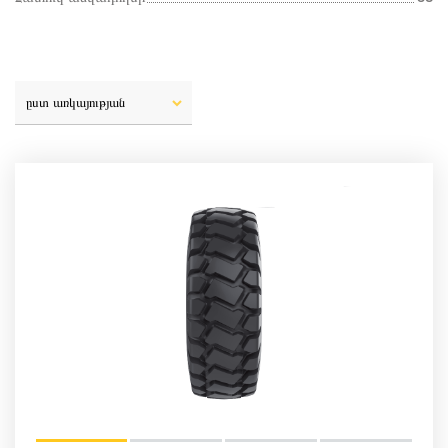
ըստ առկայության