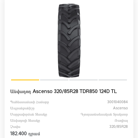
Անվադող Ascenso 320/85R28 TDR850 124D TL
Պահեստամասի Համարը
3001040084
Ապրանքանիշը
Ascenso
Սարքավորման Տեսակը
Գյուղատնտեսական Տրակտոր
Անվադողի Տեսակը
Ռադիալ
Չափս
320/85R28
182.400 դրամ