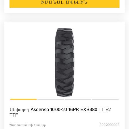
ԻՄԱՆԱԼ ԱՎԵԼԻՆ
Անվադող Ascenso 10.00-20 16PR EXB380 TT E2
TTF
Պահեստամասի Համարը
3002090003