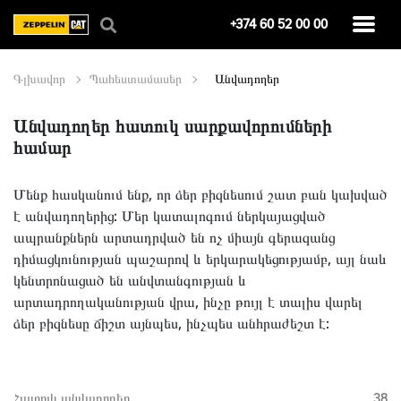
+374 60 52 00 00
Գլխավոր
Պահեստամասեր
Անվադողեր
Անվադողեր հատուկ սարքավորումների
համար
Մենք հասկանում ենք, որ ձեր բիզնեսում շատ բան կախված
է անվադողերից: Մեր կատալոգում ներկայացված
ապրանքներն արտադրված են ոչ միայն գերազանց
դիմացկունության պաշարով և երկարակեցությամբ, այլ նաև
կենտրոնացած են անվտանգության և
արտադրողականության վրա, ինչը թույլ է տալիս վարել
ձեր բիզնեսը ճիշտ այնպես, ինչպես անհրաժեշտ է:
Հատուկ անվադողեր
38